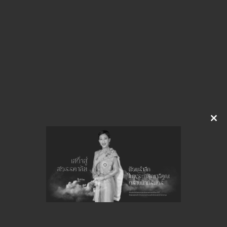
img-804165602.pdf
Download
จำนวนยอดเข้าชมทั้งหมด 14 ครั้ง
Clo
this
mod